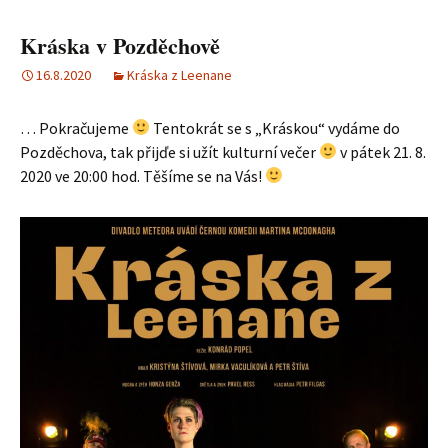
Kráska v Pozděchově
16.8.2020
Kráska z Leenane
… Pokračujeme
Tentokrát se s „Kráskou“ vydáme do
Pozděchova, tak přijďe si užít kulturní večer
v pátek 21. 8.
2020 ve 20:00 hod. Těšíme se na Vás!